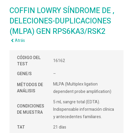
COFFIN LOWRY SÍNDROME DE ,
DELECIONES-DUPLICACIONES
(MLPA) GEN RPS6KA3/RSK2
Atrás
CÓDIGO DEL
16162
TEST
GENE/S
–
MLPA (Multiplex ligation
MÉTODOS DE
ANÁLISIS
dependent probe amplification)
5 mL sangre total (EDTA).
CONDICIONES
Indispensable información clínica
DE MUESTRA
y antecedentes familiares.
TAT
21 días