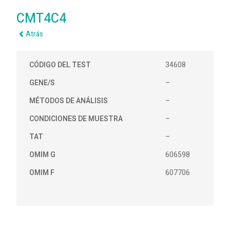
CMT4C4
Atrás
CÓDIGO DEL TEST
34608
GENE/S
–
MÉTODOS DE ANÁLISIS
–
CONDICIONES DE MUESTRA
–
TAT
–
OMIM G
606598
OMIM F
607706