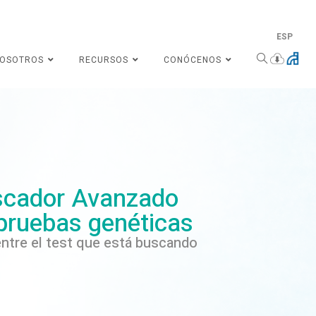
ESP
NOSOTROS
RECURSOS
CONÓCENOS
cador Avanzado
pruebas genéticas
ntre el test que está buscando