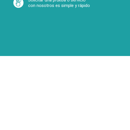
Solicitar una prueba o servicio
con nosotros es simple y rápido