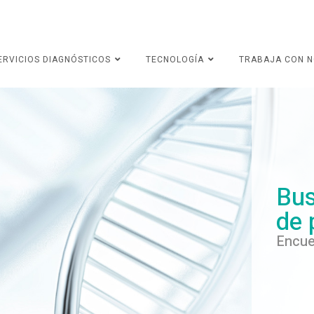
ERVICIOS DIAGNÓSTICOS
TECNOLOGÍA
TRABAJA CON 
Bus
de 
Encue