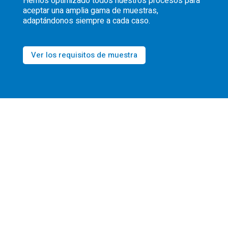
Hemos optimizado todos nuestros procesos para
aceptar una amplia gama de muestras,
adaptándonos siempre a cada caso.
Ver los requisitos de muestra