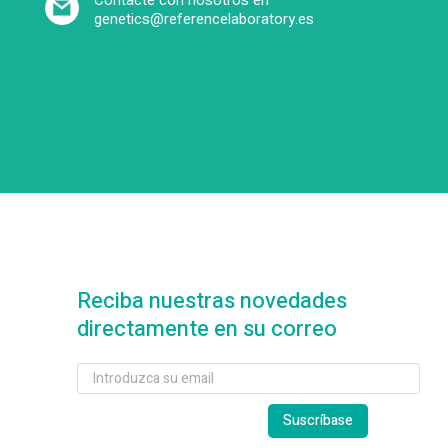
Contacte con nosotros en
genetics@referencelaboratory.es
Reciba nuestras novedades
directamente en su correo