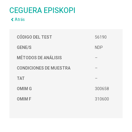
CEGUERA EPISKOPI
Atrás
CÓDIGO DEL TEST
56190
GENE/S
NDP
MÉTODOS DE ANÁLISIS
–
CONDICIONES DE MUESTRA
–
TAT
–
OMIM G
300658
OMIM F
310600