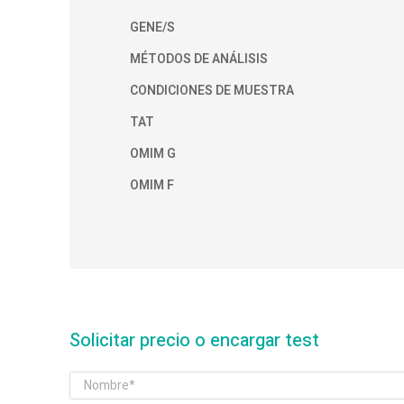
GENE/S
MÉTODOS DE ANÁLISIS
CONDICIONES DE MUESTRA
TAT
OMIM G
OMIM F
Solicitar precio o encargar test