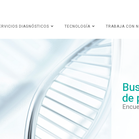
ERVICIOS DIAGNÓSTICOS
TECNOLOGÍA
TRABAJA CON 
Bus
de 
Encue