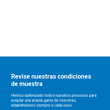
Revise nuestras condiciones
de muestra
Hemos optimizado todos nuestros procesos para
aceptar una amplia gama de muestras,
adaptándonos siempre a cada caso.