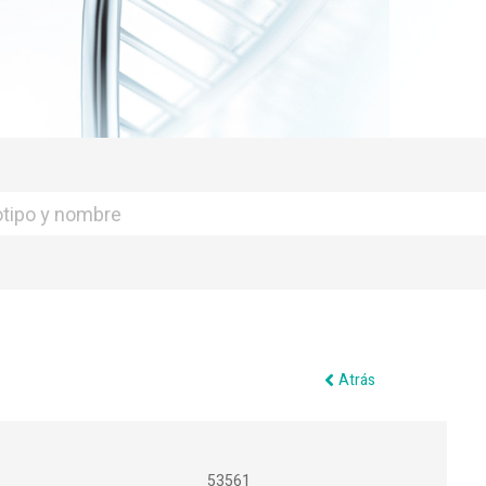
Atrás
53561