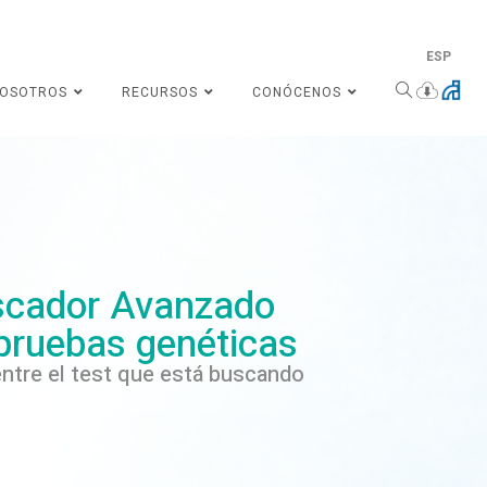
ESP
NOSOTROS
RECURSOS
CONÓCENOS
cador Avanzado
pruebas genéticas
ntre el test que está buscando