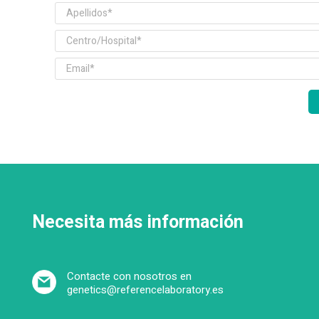
Necesita más información
Contacte con nosotros en
genetics@referencelaboratory.es